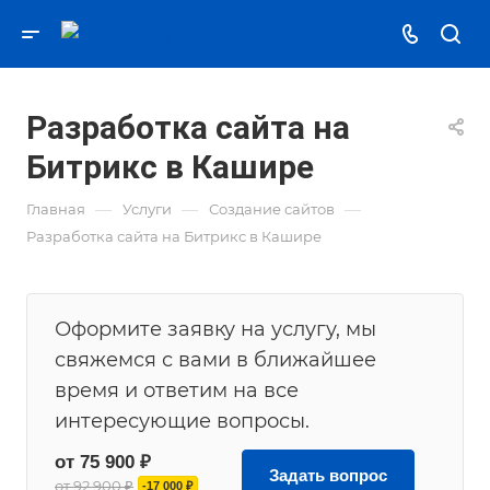
Разработка сайта на
Битрикс в Кашире
—
—
—
Главная
Услуги
Создание сайтов
Разработка сайта на Битрикс в Кашире
Оформите заявку на услугу, мы
свяжемся с вами в ближайшее
время и ответим на все
интересующие вопросы.
от 75 900 ₽
Задать вопрос
от 92 900 ₽
-17 000 ₽