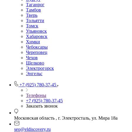
Таганрог
Тамбов
Тверь
Тольятти
Томск
Ульяновск
Хабаровск
Химки
Чебоксары
Череповец
Чехов
Щелково
Электрогорск
Энгельс
+7 (925) 780-37-45
Телефоны
+7 (925) 780-37-45
Заказать звонок
Московская область , г. Электросталь, ул. Мира 18а
seo@eldiscovery.ru