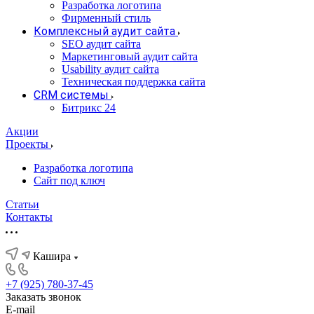
Разработка логотипа
Фирменный стиль
Комплексный аудит сайта
SEO аудит сайта
Маркетинговый аудит сайта
Usability аудит сайта
Техническая поддержка сайта
CRM системы
Битрикс 24
Акции
Проекты
Разработка логотипа
Сайт под ключ
Статьи
Контакты
Кашира
+7 (925) 780-37-45
Заказать звонок
E-mail