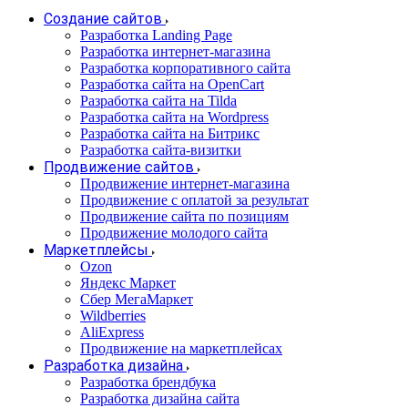
Создание сайтов
Разработка Landing Page
Разработка интернет-магазина
Разработка корпоративного сайта
Разработка сайта на OpenCart
Разработка сайта на Tilda
Разработка сайта на Wordpress
Разработка сайта на Битрикс
Разработка сайта-визитки
Продвижение сайтов
Продвижение интернет-магазина
Продвижение с оплатой за результат
Продвижение сайта по позициям
Продвижение молодого сайта
Маркетплейсы
Ozon
Яндекс Маркет
Сбер МегаМаркет
Wildberries
AliExpress
Продвижение на маркетплейсах
Разработка дизайна
Разработка брендбука
Разработка дизайна сайта