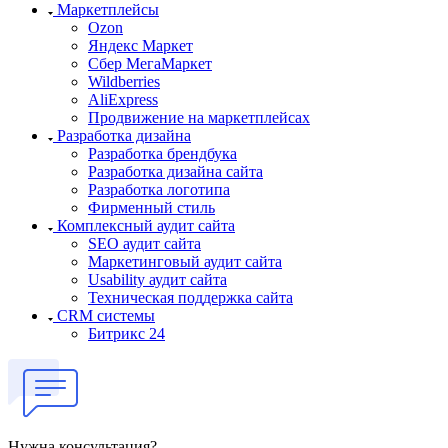
Маркетплейсы
Ozon
Яндекс Маркет
Сбер МегаМаркет
Wildberries
AliExpress
Продвижение на маркетплейсах
Разработка дизайна
Разработка брендбука
Разработка дизайна сайта
Разработка логотипа
Фирменный стиль
Комплексный аудит сайта
SEO аудит сайта
Маркетинговый аудит сайта
Usability аудит сайта
Техническая поддержка сайта
CRM системы
Битрикс 24
Нужна консультация?