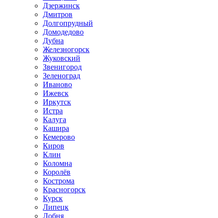
Дзержинск
Дмитров
Долгопрудный
Домодедово
Дубна
Железногорск
Жуковский
Звенигород
Зеленоград
Иваново
Ижевск
Иркутск
Истра
Калуга
Кашира
Кемерово
Киров
Клин
Коломна
Королёв
Кострома
Красногорск
Курск
Липецк
Лобня