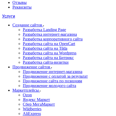
Отзывы
Реквизиты
Услуги
Создание сайтов
Разработка Landing Page
Разработка интернет-магазина
Разработка корпоративного сайта
Разработка сайта на OpenCart
Разработка сайта на Tilda
Разработка сайта на Wordpress
Разработка сайта на Битрикс
Разработка сайта-визитки
Продвижение сайтов
Продвижение интернет-магазина
Продвижение с оплатой за результат
Продвижение сайта по позициям
Продвижение молодого сайта
Маркетплейсы
Ozon
Яндекс Маркет
Сбер МегаМаркет
Wildberries
AliExpress