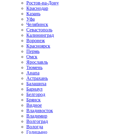
Ростов-на-Дону
Краснодар
Казань
Уфа
Челябинск
Севастополь
Калининград
Воронеж
Красноярск
Пермь
Омск
Ярославль
Тюмень
Анапа
Астрахань
Балашиха
Барнаул
Белгород
Брянск
Видное
Владивосток
Владимир
Волгоград
Вологда
Голицыно