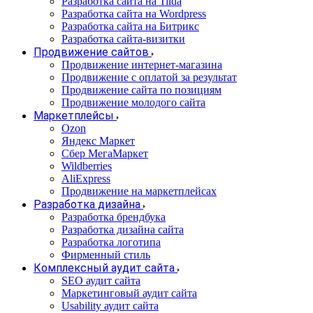
Разработка сайта на Tilda
Разработка сайта на Wordpress
Разработка сайта на Битрикс
Разработка сайта-визитки
Продвижение сайтов
Продвижение интернет-магазина
Продвижение с оплатой за результат
Продвижение сайта по позициям
Продвижение молодого сайта
Маркетплейсы
Ozon
Яндекс Маркет
Сбер МегаМаркет
Wildberries
AliExpress
Продвижение на маркетплейсах
Разработка дизайна
Разработка брендбука
Разработка дизайна сайта
Разработка логотипа
Фирменный стиль
Комплексный аудит сайта
SEO аудит сайта
Маркетинговый аудит сайта
Usability аудит сайта